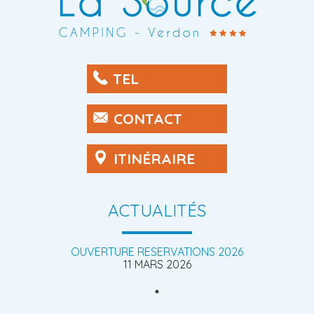
TEL
CONTACT
ITINÉRAIRE
ACTUALITÉS
OUVERTURE RESERVATIONS 2026
11 MARS 2026