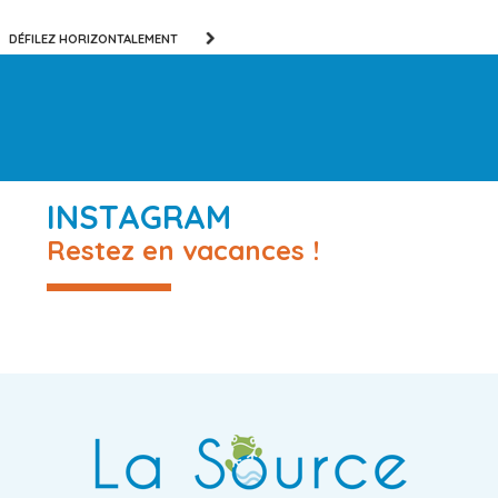
DÉFILEZ HORIZONTALEMENT
INSTAGRAM
Restez en vacances !