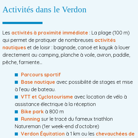
Activités dans le Verdon
Les
activités à proximité immédiate
: La plage (100 m)
qui permet de pratiquer de nombreuses
activités
nautiques
et de loisir : baignade, canoé et kayak à louer
directement au camping, planche à voile, aviron, paddle,
pêche, farniente…
Parcours sportif
Base nautique
avec possibilité de stages et mise
à l’eau de bateau.
VTT et Cyclotourisme
avec location de vélo à
assistance électrique à la réception
Bike park
à 800 m
Running
sur le tracé du fameux triathlon
Natureman (1er week-end d’octobre)
Verdon Équitation
à 1 km ou les
chevauchées de