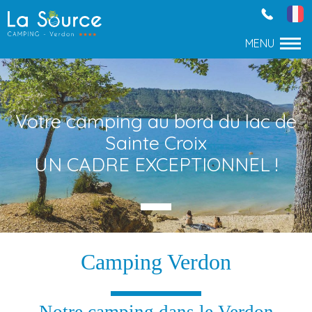
Votre camping au bord du lac de
Sainte Croix
UN CADRE EXCEPTIONNEL !
Camping Verdon