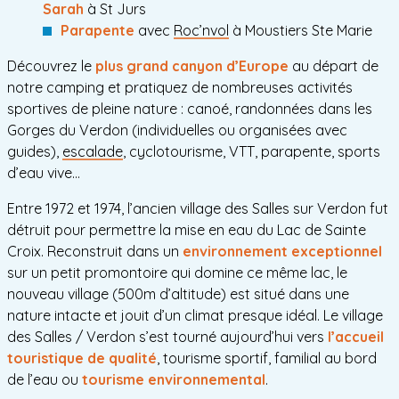
Sarah
à St Jurs
Parapente
avec
Roc’nvol
à Moustiers Ste Marie
Découvrez le
plus grand canyon d’Europe
au départ de
notre camping et pratiquez de nombreuses
activités
sportives
de pleine nature : canoé,
randonnées dans les
Gorges du Verdon
(individuelles ou organisées avec
guides),
escalade
, cyclotourisme, VTT, parapente, sports
d’eau vive…
Entre 1972 et 1974, l’ancien village des Salles sur Verdon fut
détruit pour permettre la mise en eau du Lac de Sainte
Croix. Reconstruit dans un
environnement exceptionnel
sur un petit promontoire qui domine ce même lac, le
nouveau village (500m d’altitude) est situé dans une
nature intacte et jouit d’un climat presque idéal. Le village
des Salles / Verdon s’est tourné aujourd’hui vers
l’accueil
touristique de qualité
, tourisme sportif, familial au bord
de l’eau ou
tourisme environnemental
.