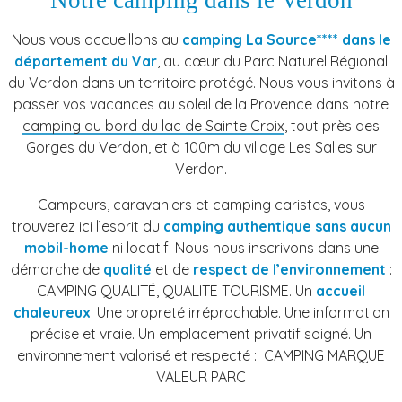
Notre camping dans le Verdon
Nous vous accueillons au
camping La Source**** dans le
département du Var
, au cœur du Parc Naturel Régional
du Verdon dans un territoire protégé. Nous vous invitons à
passer vos vacances au soleil de la Provence dans notre
camping au bord du lac de Sainte Croix
, tout près des
Gorges du Verdon, et à 100m du village Les Salles sur
Verdon.
Campeurs, caravaniers et camping caristes, vous
trouverez ici l’esprit du
camping authentique sans aucun
mobil-home
ni locatif. Nous nous inscrivons dans une
démarche de
qualité
et de
respect de l’environnement
:
CAMPING QUALITÉ, QUALITE TOURISME. Un
accueil
chaleureux
. Une propreté irréprochable. Une information
précise et vraie. Un emplacement privatif soigné. Un
environnement valorisé et respecté : CAMPING MARQUE
VALEUR PARC