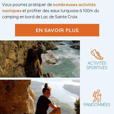
Vous pourrez pratiquer de
nombreuses activités
nautiques
et profiter des eaux turquoise à 100m du
camping en bord de Lac de Sainte Croix
.
EN SAVOIR PLUS
ACTIVITÉS
SPORTIVES
RANDONNÉES