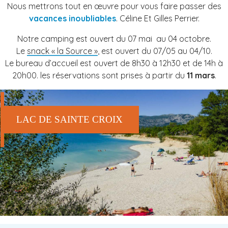
Nous mettrons tout en œuvre pour vous faire passer des
vacances inoubliables
. Céline Et Gilles Perrier.
Notre camping est ouvert du 07 mai au 04 octobre.
Le
snack « la Source »
, est ouvert du 07/05 au 04/10.
Le bureau d’accueil est ouvert de 8h30 à 12h30 et de 14h à
20h00. les réservations sont prises à partir du
11 mars
.
LAC DE SAINTE CROIX