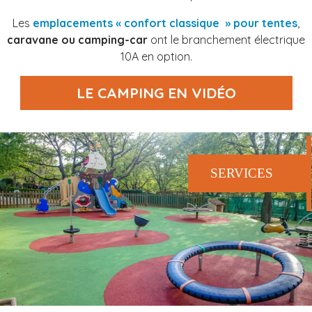
Les
emplacements « confort classique » pour tentes
,
caravane ou camping-car
ont le branchement électrique
10A en option.
LE CAMPING EN VIDÉO
SERVICES