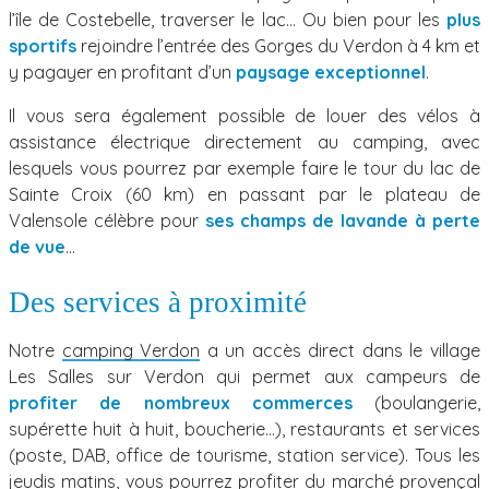
l’île de Costebelle, traverser le lac… Ou bien pour les
plus
sportifs
rejoindre l’entrée des Gorges du Verdon à 4 km et
y pagayer en profitant d’un
paysage exceptionnel
.
Il vous sera également possible de louer des vélos à
assistance électrique directement au camping, avec
lesquels vous pourrez par exemple faire le tour du lac de
Sainte Croix (60 km) en passant par le plateau de
Valensole célèbre pour
ses champs de lavande à perte
de vue
…
Des services à proximité
Notre
camping Verdon
a un accès direct dans le village
Les Salles sur Verdon qui permet aux campeurs de
profiter de nombreux commerces
(boulangerie,
supérette huit à huit, boucherie…), restaurants et services
(poste, DAB, office de tourisme, station service). Tous les
jeudis matins, vous pourrez profiter du marché provençal