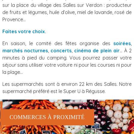
sur la place du village des Salles sur Verdon : producteur
de fruits et légumes, huile d’olive, miel de lavande, rosé de
Provence…
Faites votre choix.
En saison, le comité des fêtes organise des
soirées
,
marchés nocturnes
,
concerts
,
cinéma de plein air
… À 2
minutes à pied du camping. Vous pourrez passer votre
séjour sans utiliser votre voiture ni pour les courses ni pour
la plage…
Les supermarchés sont à environ 22 km des Salles. Notre
supermarché préféré est le Super U à Régusse.
COMMERCES À PROXIMITÉ