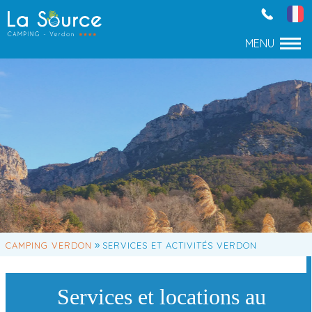
»
CAMPING VERDON
SERVICES ET ACTIVITÉS VERDON
Services et locations au