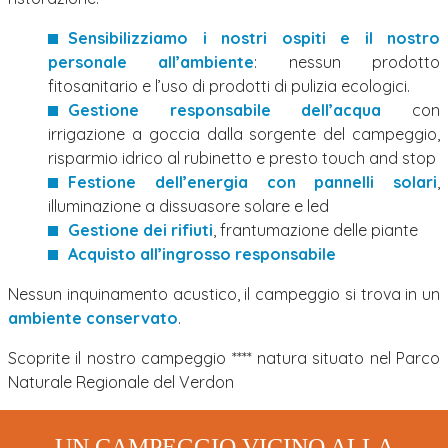
Sensibilizziamo i nostri ospiti e il nostro
personale all’ambiente
: nessun prodotto
fitosanitario e l’uso di prodotti di pulizia ecologici.
Gestione responsabile dell’acqua
con
irrigazione a goccia dalla sorgente del campeggio,
risparmio idrico al rubinetto e presto touch and stop
Festione dell’energia con pannelli solari
,
illuminazione a dissuasore solare e led
Gestione dei rifiuti
, frantumazione delle piante
Acquisto all’ingrosso responsabile
Nessun inquinamento acustico, il campeggio si trova in un
ambiente conservato
.
Scoprite il nostro campeggio **** natura situato nel Parco
Naturale Regionale del Verdon
UN CAMPEGGIO VICINO ALLA