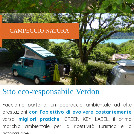
CAMPEGGIO NATURA
Sito eco-responsabile Verdon
Facciamo parte di un approccio ambientale ad alte
prestazioni
con l’obiettivo di evolvere costantemente
verso
migliori pratiche
: GREEN KEY LABEL, il primo
marchio ambientale per la ricettività turistica e la
ristorazione.