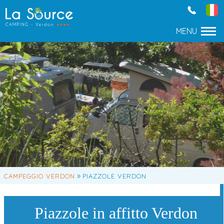
»
CAMPEGGIO VERDON
PIAZZOLE VERDON
Piazzole in affitto Verdon