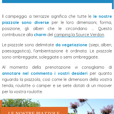
Il campeggio a terrazze significa che tutte le
le nostre
piazzole sono diverse
per le loro dimensioni, forma,
posizione, gli alberi che le circondano … Questo
contribuisce alla
charm
del
camping la Source Verdon
.
Le piazzole sono delimitate
da vegetazione
(siepi, alberi,
paesaggistica), l’ambientazione è ordinata. Le piazzole
sono ombreggiate, soleggiate o semi ombreggiate.
Al momento della prenotazione vi consigliamo di
annotare nel commento i vostri desideri
per quanto
riguarda la piazzola, così come le dimensioni della vostra
tenda, roulotte o camper e se siete dotati di un moover
per la vostra roulotte.
LE NOSTRE PIAZZOLE