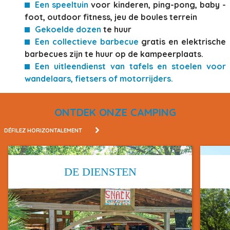
Een speeltuin
voor kinderen, ping-pong, baby -
foot, outdoor fitness, jeu de boules terrein
Gekoelde dozen
te huur
Een collectieve barbecue
gratis en elektrische
barbecues zijn te huur op de kampeerplaats.
Een uitleendienst van tafels en stoelen voor
wandelaars, fietsers of motorrijders.
ONTDEK ONZE CAMPING
DÉFILEZ HORIZONTALEMENT
DE DIENSTEN