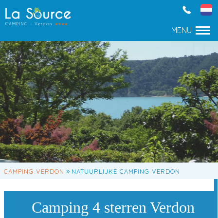
»
CAMPING VERDON
NATUURLIJKE CAMPING VERDON
Camping 4 sterren Verdon