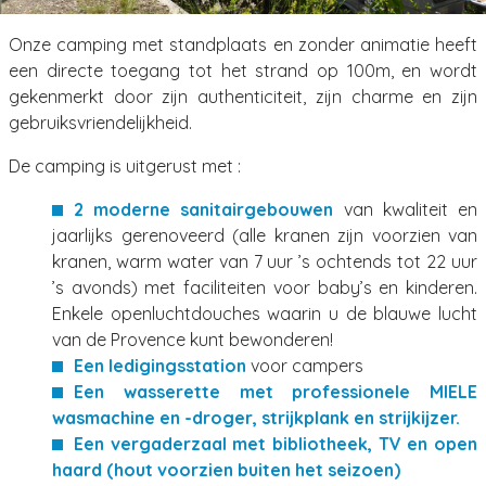
Onze camping met standplaats en zonder animatie heeft
een directe toegang tot het strand op 100m, en wordt
gekenmerkt door zijn authenticiteit, zijn charme en zijn
gebruiksvriendelijkheid.
De camping is uitgerust met :
2 moderne sanitairgebouwen
van kwaliteit en
jaarlijks gerenoveerd (alle kranen zijn voorzien van
kranen, warm water van 7 uur ’s ochtends tot 22 uur
’s avonds) met faciliteiten voor baby’s en kinderen.
Enkele openluchtdouches waarin u de blauwe lucht
van de Provence kunt bewonderen!
Een ledigingsstation
voor campers
Een wasserette met professionele MIELE
wasmachine en -droger, strijkplank en strijkijzer.
Een vergaderzaal met bibliotheek, TV en open
haard (hout voorzien buiten het seizoen)